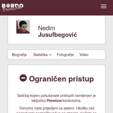
Nedim
Jusufbegović
Biografija
Statistika
Fotografije
Video
Ograničen pristup
Sadržaj kojem pokušavate pristupiti namijenjen je
isključivo
Premium
korisnicima.
Trenutno niste prijavljeni na sistem. Ukoliko već