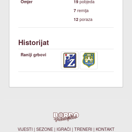
Omjer
19
pobjeda
7
remija
12
poraza
Historijat
Raniji grbovi
VIJESTI
|
SEZONE
|
IGRAČI
|
TRENERI
|
KONTAKT