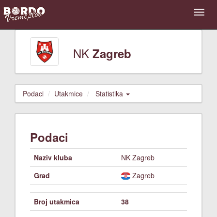
NK
Zagreb
Podaci
Utakmice
Statistika
Podaci
Naziv kluba
NK Zagreb
Grad
Zagreb
Broj utakmica
38