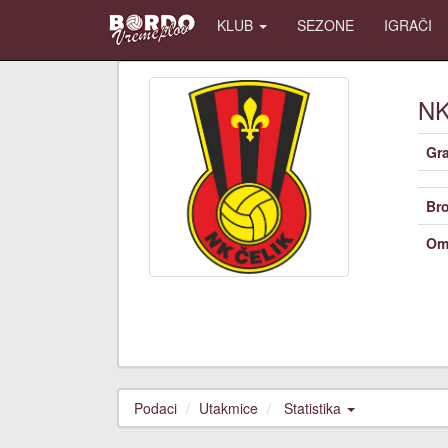
KLUB
SEZONE
IGRAČI
N
Gr
Bro
Om
Podaci
Utakmice
Statistika