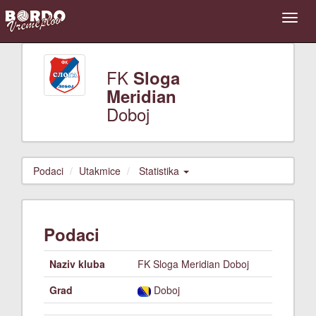
FK
Sloga
Meridian
Doboj
Podaci
Utakmice
Statistika
Podaci
Naziv kluba
FK Sloga Meridian Doboj
Grad
Doboj