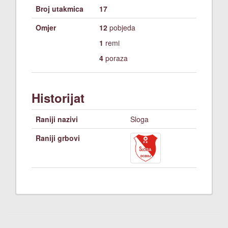
Broj utakmica
17
Omjer
12
pobjeda
1
remi
4
poraza
Historijat
Raniji nazivi
Sloga
Raniji grbovi