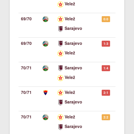
Velež
69/70
Velež
0:0
Sarajevo
69/70
Sarajevo
1:3
Velež
70/71
Sarajevo
1:4
Velež
70/71
Velež
2:1
Sarajevo
70/71
Velež
2:2
Sarajevo