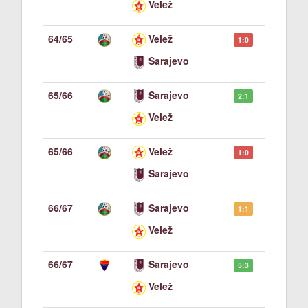
Velež
64/65
Velež
1:0
Sarajevo
65/66
Sarajevo
2:1
Velež
65/66
Velež
1:0
Sarajevo
66/67
Sarajevo
1:1
Velež
66/67
Sarajevo
5:3
Velež