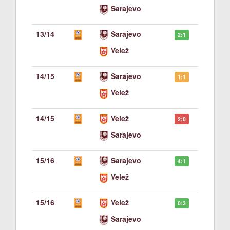
Sarajevo
13/14
Sarajevo
2:1
Velež
14/15
Sarajevo
1:1
Velež
14/15
Velež
2:0
Sarajevo
15/16
Sarajevo
4:1
Velež
15/16
Velež
0:3
Sarajevo