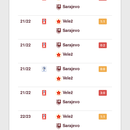
Sarajevo
21/22
Velež
1:1
Sarajevo
21/22
Sarajevo
0:2
Velež
21/22
Sarajevo
0:0
Velež
21/22
Velež
3:0
Sarajevo
22/23
Velež
1:1
Sarajevo