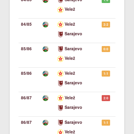
Velež
84/85
Velež
2:2
Sarajevo
85/86
Sarajevo
0:0
Velež
85/86
Velež
1:1
Sarajevo
86/87
Velež
2:0
Sarajevo
86/87
Sarajevo
1:1
Velež