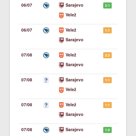
06/07
Sarajevo
2:1
Velež
06/07
Velež
1:1
Sarajevo
07/08
Velež
2:2
Sarajevo
07/08
Sarajevo
1:1
Velež
07/08
Velež
1:1
Sarajevo
07/08
Sarajevo
1:0