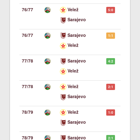
76/77
Velež
5:0
Sarajevo
76/77
Sarajevo
1:1
Velež
77/78
Sarajevo
4:2
Velež
77/78
Velež
2:1
Sarajevo
78/79
Velež
1:0
Sarajevo
78/79
Sarajevo
2:1