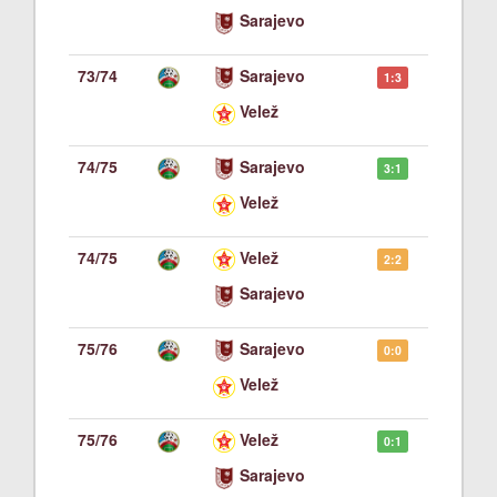
Sarajevo
73/74
Sarajevo
1:3
Velež
74/75
Sarajevo
3:1
Velež
74/75
Velež
2:2
Sarajevo
75/76
Sarajevo
0:0
Velež
75/76
Velež
0:1
Sarajevo