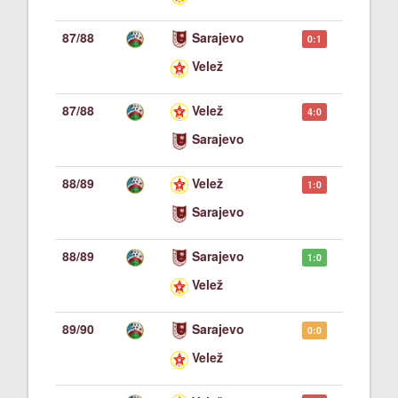
87/88
Sarajevo
0:1
Velež
87/88
Velež
4:0
Sarajevo
88/89
Velež
1:0
Sarajevo
88/89
Sarajevo
1:0
Velež
89/90
Sarajevo
0:0
Velež