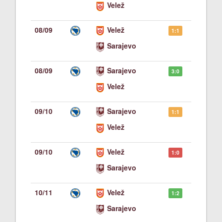
Velež
08/09
Velež
1:1
Sarajevo
08/09
Sarajevo
3:0
Velež
09/10
Sarajevo
1:1
Velež
09/10
Velež
1:0
Sarajevo
10/11
Velež
1:2
Sarajevo