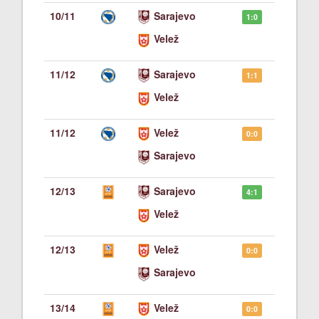
10/11
Sarajevo
1:0
Velež
11/12
Sarajevo
1:1
Velež
11/12
Velež
0:0
Sarajevo
12/13
Sarajevo
4:1
Velež
12/13
Velež
0:0
Sarajevo
13/14
Velež
0:0