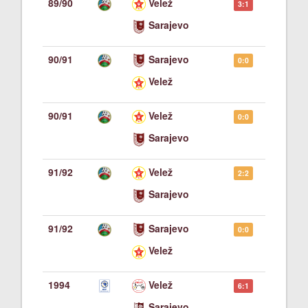
89/90
Velež
3:1
Sarajevo
90/91
Sarajevo
0:0
Velež
90/91
Velež
0:0
Sarajevo
91/92
Velež
2:2
Sarajevo
91/92
Sarajevo
0:0
Velež
1994
Velež
6:1
Sarajevo