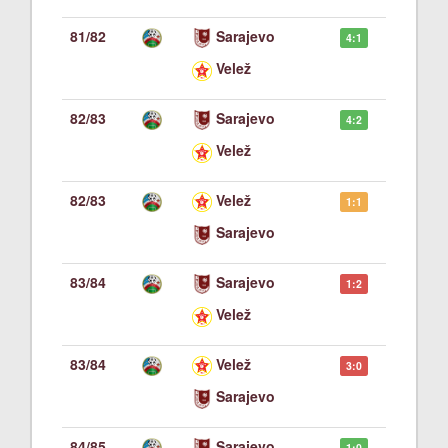
81/82
Sarajevo
4:1
Velež
82/83
Sarajevo
4:2
Velež
82/83
Velež
1:1
Sarajevo
83/84
Sarajevo
1:2
Velež
83/84
Velež
3:0
Sarajevo
84/85
Sarajevo
1:0