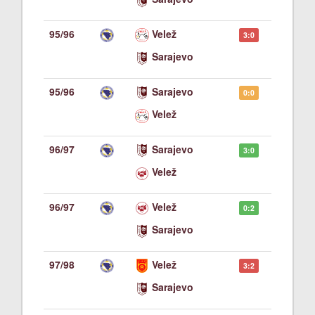
95/96
Velež
3:0
Sarajevo
95/96
Sarajevo
0:0
Velež
96/97
Sarajevo
3:0
Velež
96/97
Velež
0:2
Sarajevo
97/98
Velež
3:2
Sarajevo