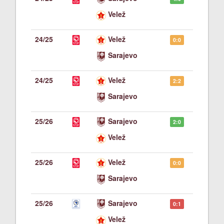
Velež
24/25
Velež
0:0
Sarajevo
24/25
Velež
2:2
Sarajevo
25/26
Sarajevo
2:0
Velež
25/26
Velež
0:0
Sarajevo
25/26
Sarajevo
0:1
Velež