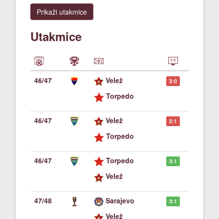
Prikaži utakmice
Utakmice
46/47
Velež
3:0
Torpedo
46/47
Velež
2:1
Torpedo
46/47
Torpedo
3:1
Velež
47/48
Sarajevo
3:1
Velež