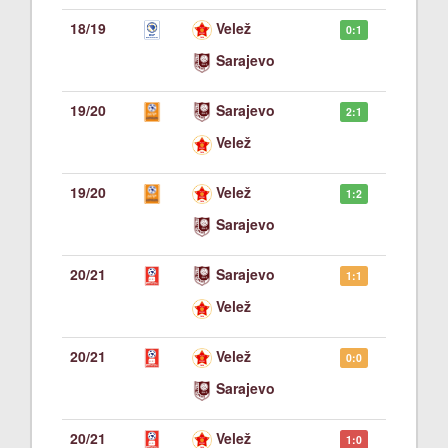
18/19
Velež
0:1
Sarajevo
19/20
Sarajevo
2:1
Velež
19/20
Velež
1:2
Sarajevo
20/21
Sarajevo
1:1
Velež
20/21
Velež
0:0
Sarajevo
20/21
Velež
1:0