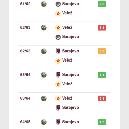
61/62
Sarajevo
2:0
Velež
62/63
Velež
3:1
Sarajevo
62/63
Sarajevo
0:0
Velež
63/64
Sarajevo
4:1
Velež
63/64
Velež
2:1
Sarajevo
64/65
Sarajevo
4:3