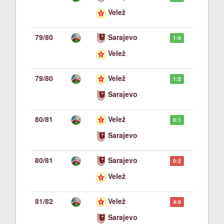
Velež
79/80
Sarajevo
1:0
Velež
79/80
Velež
1:2
Sarajevo
80/81
Velež
0:1
Sarajevo
80/81
Sarajevo
0:2
Velež
81/82
Velež
4:0
Sarajevo