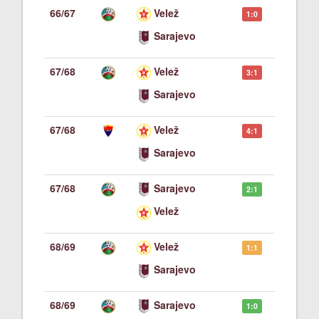
66/67
Velež
1:0
Sarajevo
67/68
Velež
3:1
Sarajevo
67/68
Velež
4:1
Sarajevo
67/68
Sarajevo
2:1
Velež
68/69
Velež
1:1
Sarajevo
68/69
Sarajevo
1:0