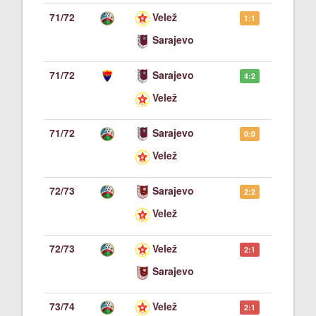
71/72
Velež
1:1
Sarajevo
71/72
Sarajevo
4:2
Velež
71/72
Sarajevo
0:0
Velež
72/73
Sarajevo
2:2
Velež
72/73
Velež
2:1
Sarajevo
73/74
Velež
2:1