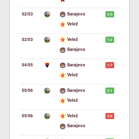
52/53
Sarajevo
2:0
Velež
52/53
Velež
1:2
Sarajevo
54/55
Sarajevo
1:7
Velež
55/56
Sarajevo
2:1
Velež
55/56
Velež
3:0
Sarajevo