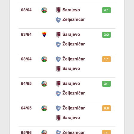
63/64
Sarajevo
4:1
Željezničar
63/64
Sarajevo
3:2
Željezničar
63/64
Željezničar
1:1
Sarajevo
64/65
Sarajevo
3:1
Željezničar
64/65
Željezničar
0:0
Sarajevo
65/66
Željezničar
1:1