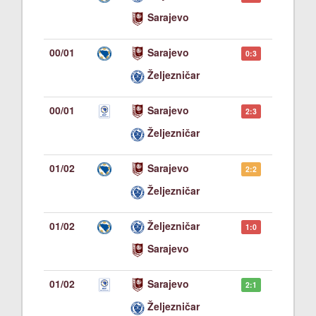
Sarajevo
00/01
Sarajevo
0:3
Željezničar
00/01
Sarajevo
2:3
Željezničar
01/02
Sarajevo
2:2
Željezničar
01/02
Željezničar
1:0
Sarajevo
01/02
Sarajevo
2:1
Željezničar