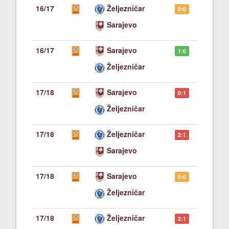
16/17
Željezničar
0:0
Sarajevo
16/17
Sarajevo
1:0
Željezničar
17/18
Sarajevo
0:1
Željezničar
17/18
Željezničar
2:1
Sarajevo
17/18
Sarajevo
0:0
Željezničar
17/18
Željezničar
2:1