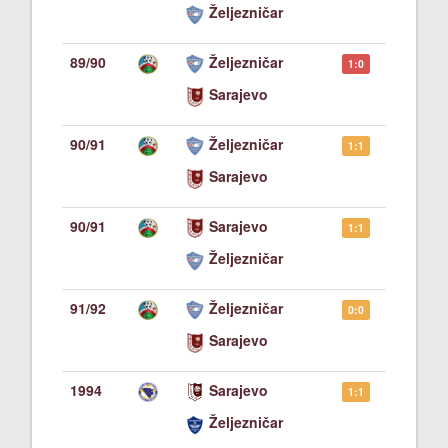
Željezničar
89/90
Željezničar
1:0
Sarajevo
90/91
Željezničar
1:1
Sarajevo
90/91
Sarajevo
1:1
Željezničar
91/92
Željezničar
0:0
Sarajevo
1994
Sarajevo
1:1
Željezničar