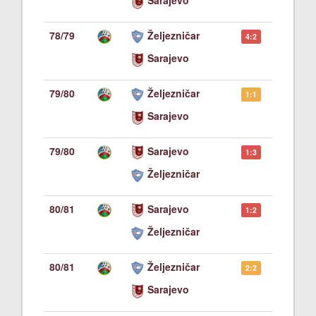
Sarajevo
78/79
Željezničar
4:2
Sarajevo
79/80
Željezničar
1:1
Sarajevo
79/80
Sarajevo
1:3
Željezničar
80/81
Sarajevo
1:2
Željezničar
80/81
Željezničar
2:2
Sarajevo