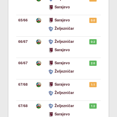
Sarajevo
65/66
Sarajevo
0:0
Željezničar
66/67
Željezničar
0:2
Sarajevo
66/67
Sarajevo
2:0
Željezničar
67/68
Sarajevo
1:1
Željezničar
67/68
Željezničar
1:2
Sarajevo