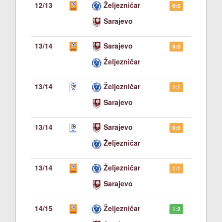
12/13
Željezničar
0:0
Sarajevo
13/14
Sarajevo
0:0
Željezničar
13/14
Željezničar
1:1
Sarajevo
13/14
Sarajevo
0:0
Željezničar
13/14
Željezničar
1:1
Sarajevo
14/15
Željezničar
1:2