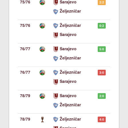
75/76
Sarajevo
2:2
Željezničar
75/76
Željezničar
0:2
Sarajevo
76/77
Sarajevo
5:0
Željezničar
76/77
Željezničar
3:0
Sarajevo
78/79
Sarajevo
2:0
Željezničar
78/79
Željezničar
4:0