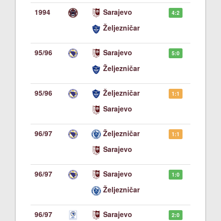
1994
Sarajevo
4:2
Željezničar
95/96
Sarajevo
5:0
Željezničar
95/96
Željezničar
1:1
Sarajevo
96/97
Željezničar
1:1
Sarajevo
96/97
Sarajevo
1:0
Željezničar
96/97
Sarajevo
2:0