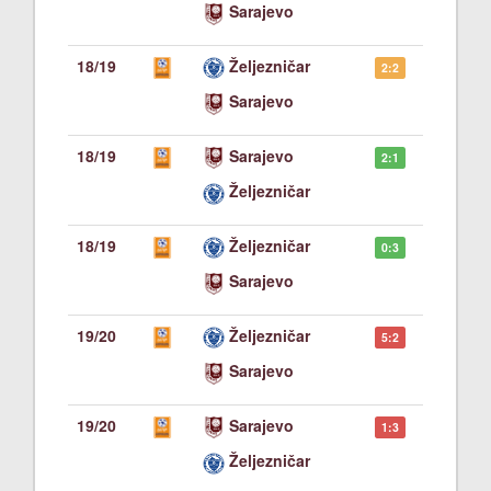
Sarajevo
18/19
Željezničar
2:2
Sarajevo
18/19
Sarajevo
2:1
Željezničar
18/19
Željezničar
0:3
Sarajevo
19/20
Željezničar
5:2
Sarajevo
19/20
Sarajevo
1:3
Željezničar