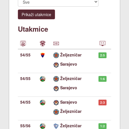
Prikaži utakmice
Utakmice
54/55
Željezničar
2:5
Sarajevo
54/55
Željezničar
1:6
Sarajevo
54/55
Sarajevo
2:3
Željezničar
55/56
Željezničar
1:2