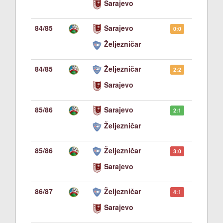
Sarajevo
84/85
Sarajevo
0:0
Željezničar
84/85
Željezničar
2:2
Sarajevo
85/86
Sarajevo
2:1
Željezničar
85/86
Željezničar
3:0
Sarajevo
86/87
Željezničar
4:1
Sarajevo