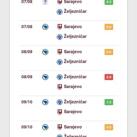
07/08
Sarajevo
4:2
Željezničar
07/08
Sarajevo
0:0
Željezničar
08/09
Sarajevo
0:0
Željezničar
08/09
Željezničar
2:0
Sarajevo
09/10
Željezničar
1:2
Sarajevo
09/10
Sarajevo
0:0
Željezničar