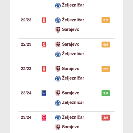
Željezničar
22/23
Željezničar
2:2
Sarajevo
22/23
Sarajevo
0:0
Željezničar
22/23
Sarajevo
2:2
Željezničar
23/24
Sarajevo
3:0
Željezničar
23/24
Željezničar
3:0
Sarajevo