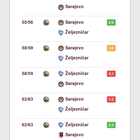
Sarajevo
55/56
Sarajevo
2:0
Željezničar
58/59
Sarajevo
0:0
Željezničar
58/59
Željezničar
4:1
Sarajevo
62/63
Sarajevo
1:2
Željezničar
62/63
Željezničar
2:3
Sarajevo