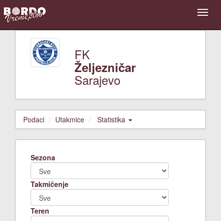
FK
Željezničar
Sarajevo
Podaci
Utakmice
Statistika
Sezona
Takmičenje
Teren