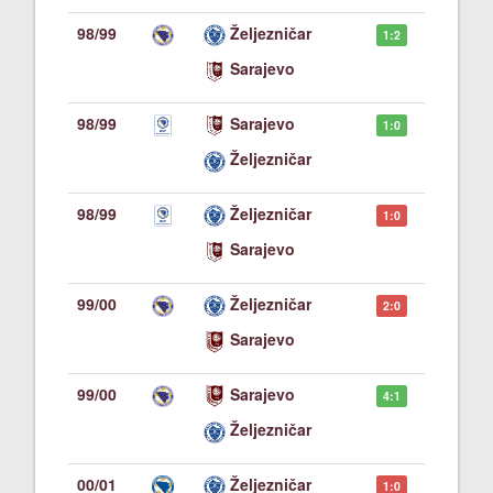
98/99
Željezničar
1:2
Sarajevo
98/99
Sarajevo
1:0
Željezničar
98/99
Željezničar
1:0
Sarajevo
99/00
Željezničar
2:0
Sarajevo
99/00
Sarajevo
4:1
Željezničar
00/01
Željezničar
1:0