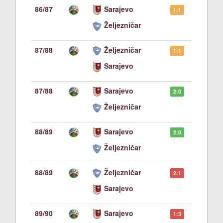
86/87
Sarajevo
1:1
Željezničar
87/88
Željezničar
1:1
Sarajevo
87/88
Sarajevo
2:0
Željezničar
88/89
Sarajevo
2:0
Željezničar
88/89
Željezničar
2:1
Sarajevo
89/90
Sarajevo
1:3