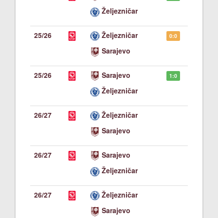
Željezničar
25/26
Željezničar
0:0
Sarajevo
25/26
Sarajevo
1:0
Željezničar
26/27
Željezničar
-:-
Sarajevo
26/27
Sarajevo
-:-
Željezničar
26/27
Željezničar
-:-
Sarajevo