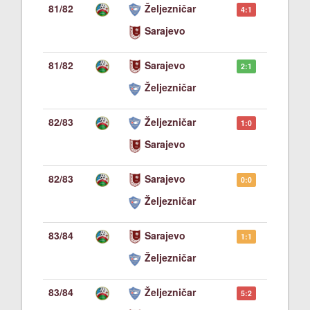
81/82
Željezničar
4:1
Sarajevo
81/82
Sarajevo
2:1
Željezničar
82/83
Željezničar
1:0
Sarajevo
82/83
Sarajevo
0:0
Željezničar
83/84
Sarajevo
1:1
Željezničar
83/84
Željezničar
5:2