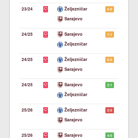
23/24
Željezničar
0:0
Sarajevo
24/25
Sarajevo
1:1
Željezničar
24/25
Željezničar
0:0
Sarajevo
24/25
Sarajevo
2:1
Željezničar
25/26
Željezničar
2:0
Sarajevo
25/26
Sarajevo
4:0