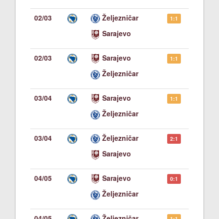
02/03
Željezničar
1:1
Sarajevo
02/03
Sarajevo
1:1
Željezničar
03/04
Sarajevo
1:1
Željezničar
03/04
Željezničar
2:1
Sarajevo
04/05
Sarajevo
0:1
Željezničar
04/05
Željezničar
1:1