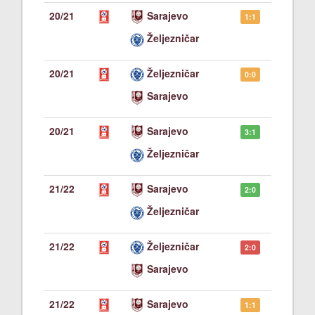
20/21
Sarajevo
1:1
Željezničar
20/21
Željezničar
0:0
Sarajevo
20/21
Sarajevo
3:1
Željezničar
21/22
Sarajevo
2:0
Željezničar
21/22
Željezničar
2:0
Sarajevo
21/22
Sarajevo
1:1