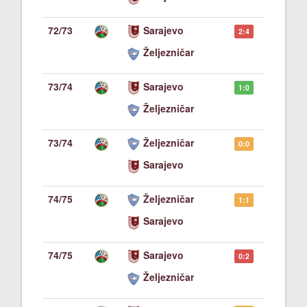
72/73
Sarajevo
2:4
Željezničar
73/74
Sarajevo
1:0
Željezničar
73/74
Željezničar
0:0
Sarajevo
74/75
Željezničar
1:1
Sarajevo
74/75
Sarajevo
0:2
Željezničar