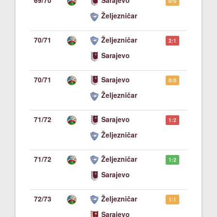
69/70
Sarajevo
0:0
Željezničar
70/71
Željezničar
2:1
Sarajevo
70/71
Sarajevo
0:0
Željezničar
71/72
Sarajevo
1:2
Željezničar
71/72
Željezničar
1:2
Sarajevo
72/73
Željezničar
1:1
Sarajevo