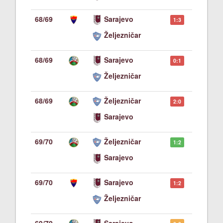
68/69
Sarajevo
1:3
Željezničar
68/69
Sarajevo
0:1
Željezničar
68/69
Željezničar
2:0
Sarajevo
69/70
Željezničar
1:2
Sarajevo
69/70
Sarajevo
1:2
Željezničar