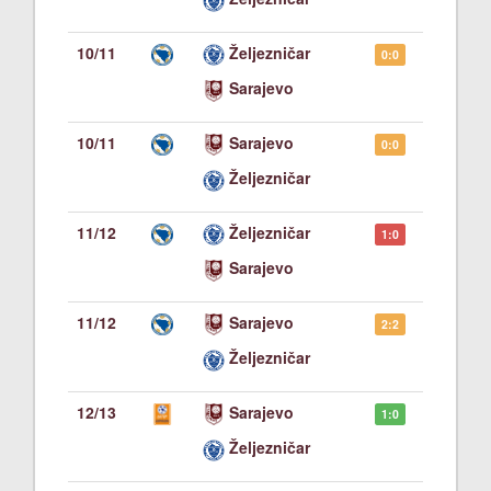
10/11
Željezničar
0:0
Sarajevo
10/11
Sarajevo
0:0
Željezničar
11/12
Željezničar
1:0
Sarajevo
11/12
Sarajevo
2:2
Željezničar
12/13
Sarajevo
1:0
Željezničar