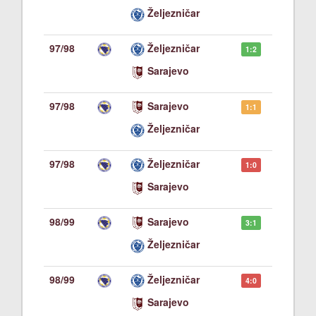
Željezničar
97/98
Željezničar
1:2
Sarajevo
97/98
Sarajevo
1:1
Željezničar
97/98
Željezničar
1:0
Sarajevo
98/99
Sarajevo
3:1
Željezničar
98/99
Željezničar
4:0
Sarajevo