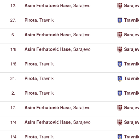
12.
Asim Ferhatović Hase
, Sarajevo
Saraje
27.
Pirota
, Travnik
Travni
6.
Asim Ferhatović Hase
, Sarajevo
Saraje
1/8
Asim Ferhatović Hase
, Sarajevo
Saraje
1/8
Pirota
, Travnik
Travni
21.
Pirota
, Travnik
Travni
2.
Pirota
, Travnik
Travni
17.
Asim Ferhatović Hase
, Sarajevo
Saraje
1/4
Asim Ferhatović Hase
, Sarajevo
Saraje
1/4
Pirota
, Travnik
Travni