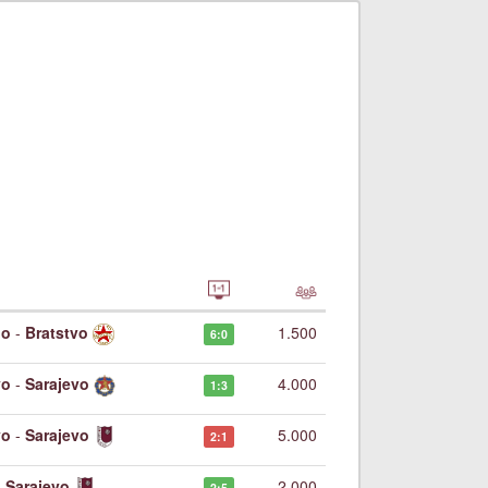
do
-
Bratstvo
1.500
6:0
vo
-
Sarajevo
4.000
1:3
vo
-
Sarajevo
5.000
2:1
-
Sarajevo
2.000
2:5