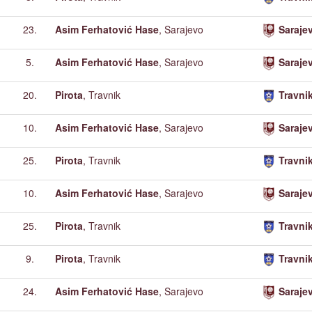
23.
Asim Ferhatović Hase
, Sarajevo
Saraje
5.
Asim Ferhatović Hase
, Sarajevo
Saraje
20.
Pirota
, Travnik
Travni
10.
Asim Ferhatović Hase
, Sarajevo
Saraje
25.
Pirota
, Travnik
Travni
10.
Asim Ferhatović Hase
, Sarajevo
Saraje
25.
Pirota
, Travnik
Travni
9.
Pirota
, Travnik
Travni
24.
Asim Ferhatović Hase
, Sarajevo
Saraje