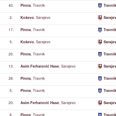
40.
Pirota
, Travnik
Travni
2.
Koševo
, Sarajevo
Saraje
17.
Pirota
, Travnik
Travni
5.
Koševo
, Sarajevo
Saraje
20.
Pirota
, Travnik
Travni
13.
Asim Ferhatović Hase
, Sarajevo
Saraje
28.
Pirota
, Travnik
Travni
5.
Pirota
, Travnik
Travni
20.
Asim Ferhatović Hase
, Sarajevo
Saraje
8.
Pirota
, Travnik
Travni