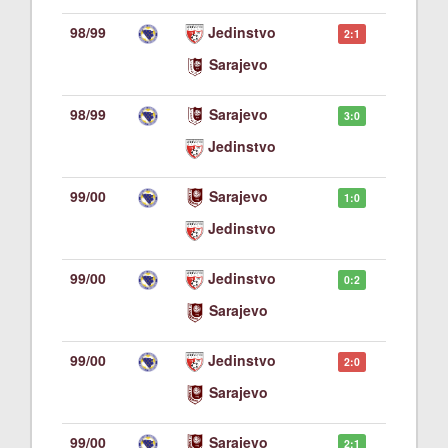
98/99
Jedinstvo
2:1
Sarajevo
98/99
Sarajevo
3:0
Jedinstvo
99/00
Sarajevo
1:0
Jedinstvo
99/00
Jedinstvo
0:2
Sarajevo
99/00
Jedinstvo
2:0
Sarajevo
99/00
Sarajevo
2:1