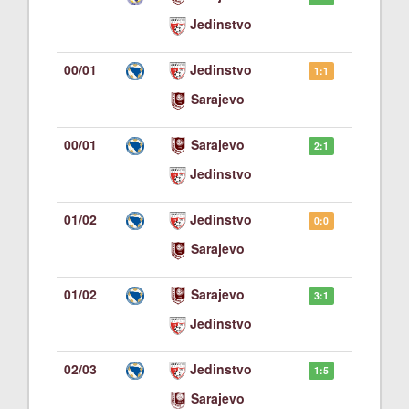
Jedinstvo
00/01
Jedinstvo
1:1
Sarajevo
00/01
Sarajevo
2:1
Jedinstvo
01/02
Jedinstvo
0:0
Sarajevo
01/02
Sarajevo
3:1
Jedinstvo
02/03
Jedinstvo
1:5
Sarajevo