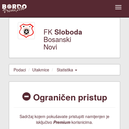
FK
Sloboda
Bosanski
Novi
Podaci
Utakmice
Statistika
Ograničen pristup
Sadržaj kojem pokušavate pristupiti namijenjen je
isključivo
Premium
korisnicima.