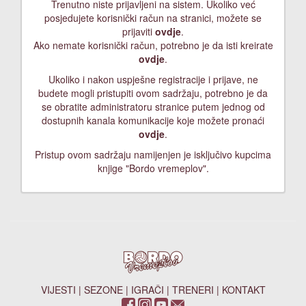
Trenutno niste prijavljeni na sistem. Ukoliko već
posjedujete korisnički račun na stranici, možete se
prijaviti
ovdje
.
Ako nemate korisnički račun, potrebno je da isti kreirate
ovdje
.
Ukoliko i nakon uspješne registracije i prijave, ne
budete mogli pristupiti ovom sadržaju, potrebno je da
se obratite administratoru stranice putem jednog od
dostupnih kanala komunikacije koje možete pronaći
ovdje
.
Pristup ovom sadržaju namijenjen je isključivo kupcima
knjige "Bordo vremeplov".
VIJESTI
|
SEZONE
|
IGRAČI
|
TRENERI
|
KONTAKT