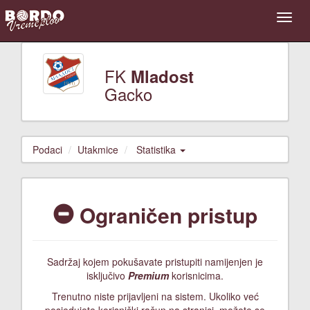
FK
Mladost
Gacko
Podaci
Utakmice
Statistika
Ograničen pristup
Sadržaj kojem pokušavate pristupiti namijenjen je
isključivo
Premium
korisnicima.
Trenutno niste prijavljeni na sistem. Ukoliko već