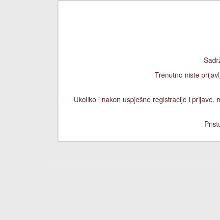
Sadrž
Trenutno niste prijavl
Ukoliko i nakon uspješne registracije i prijave
Prist