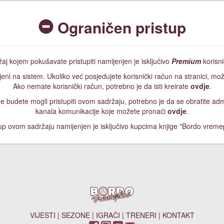
Ograničen pristup
aj kojem pokušavate pristupiti namijenjen je isključivo
Premium
korisn
jeni na sistem. Ukoliko već posjedujete korisnički račun na stranici, mož
Ako nemate korisnički račun, potrebno je da isti kreirate
ovdje
.
, ne budete mogli pristupiti ovom sadržaju, potrebno je da se obratite a
kanala komunikacije koje možete pronaći
ovdje
.
up ovom sadržaju namijenjen je isključivo kupcima knjige "Bordo vreme
VIJESTI
|
SEZONE
|
IGRAČI
|
TRENERI
|
KONTAKT