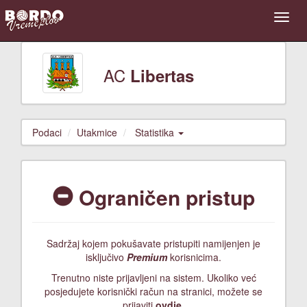
AC
Libertas
Podaci
Utakmice
Statistika
Ograničen pristup
Sadržaj kojem pokušavate pristupiti namijenjen je
isključivo
Premium
korisnicima.
Trenutno niste prijavljeni na sistem. Ukoliko već
posjedujete korisnički račun na stranici, možete se
prijaviti
ovdje
.