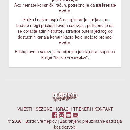
Ako nemate korisnički račun, potrebno je da isti kreirate
ovdje
.
Ukoliko i nakon uspješne registracije i prijave, ne
budete mogli pristupiti ovom sadržaju, potrebno je da
se obratite administratoru stranice putem jednog od
dostupnih kanala komunikacije koje možete pronaći
ovdje
.
Pristup ovom sadržaju namijenjen je isključivo kupcima
knjige "Bordo vremeplov".
VIJESTI
|
SEZONE
|
IGRAČI
|
TRENERI
|
KONTAKT
© 2026 - Bordo vremeplov | Zabranjeno preuzimanje sadržaja
bez dozvole