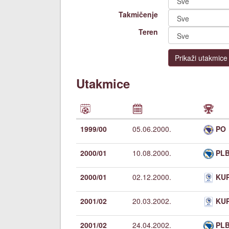
Takmičenje
Teren
Prikaži utakmice
Utakmice
1999/00
05.06.2000.
PO
2000/01
10.08.2000.
PLB
2000/01
02.12.2000.
KU
2001/02
20.03.2002.
KU
2001/02
24.04.2002.
PLB