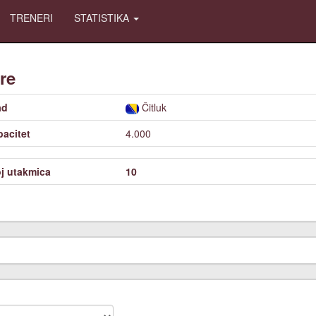
TRENERI
STATISTIKA
re
ad
Čitluk
acitet
4.000
j utakmica
10