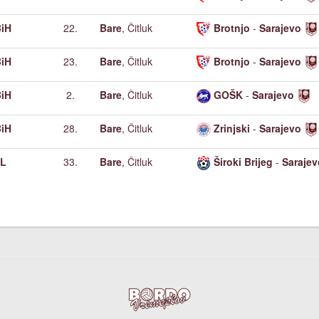
iH
22.
Bare
, Čitluk
Brotnjo
-
Sarajevo
iH
23.
Bare
, Čitluk
Brotnjo
-
Sarajevo
iH
2.
Bare
, Čitluk
GOŠK
-
Sarajevo
iH
28.
Bare
, Čitluk
Zrinjski
-
Sarajevo
L
33.
Bare
, Čitluk
Široki Brijeg
-
Sarajev