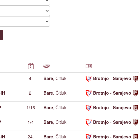
4.
Bare
, Čitluk
Brotnjo
-
Sarajevo
iH
2.
Bare
, Čitluk
Brotnjo
-
Sarajevo
P
1/16
Bare
, Čitluk
Brotnjo
-
Sarajevo
P
1/4
Bare
, Čitluk
Brotnjo
-
Sarajevo
iH
24.
Bare
, Čitluk
Brotnjo
-
Sarajevo