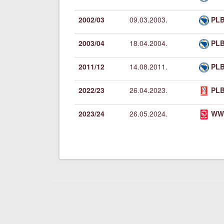
2002/03
09.03.2003.
PLB
2003/04
18.04.2004.
PLB
2011/12
14.08.2011.
PLB
2022/23
26.04.2023.
PLB
2023/24
26.05.2024.
WW