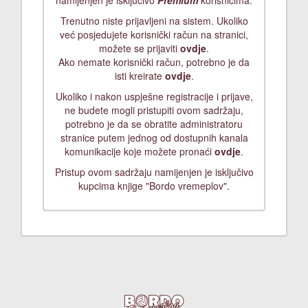
namijenjen je isključivo
Premium
korisnicima.
Trenutno niste prijavljeni na sistem. Ukoliko
već posjedujete korisnički račun na stranici,
možete se prijaviti
ovdje
.
Ako nemate korisnički račun, potrebno je da
isti kreirate
ovdje
.
Ukoliko i nakon uspješne registracije i prijave,
ne budete mogli pristupiti ovom sadržaju,
potrebno je da se obratite administratoru
stranice putem jednog od dostupnih kanala
komunikacije koje možete pronaći
ovdje
.
Pristup ovom sadržaju namijenjen je isključivo
kupcima knjige "Bordo vremeplov".