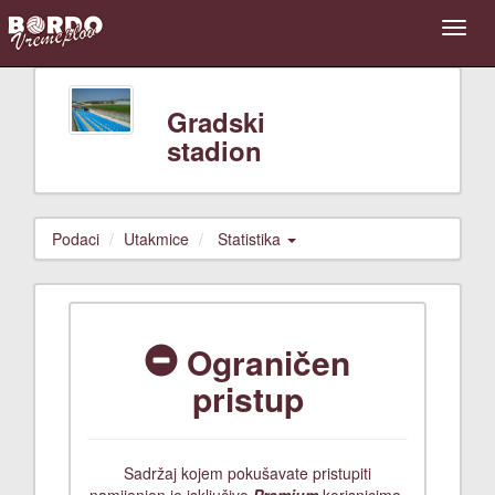
Gradski
stadion
Podaci
Utakmice
Statistika
Ograničen
pristup
Sadržaj kojem pokušavate pristupiti