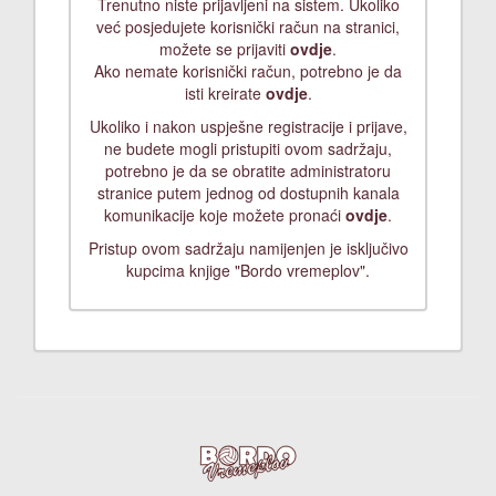
Trenutno niste prijavljeni na sistem. Ukoliko
već posjedujete korisnički račun na stranici,
možete se prijaviti
ovdje
.
Ako nemate korisnički račun, potrebno je da
isti kreirate
ovdje
.
Ukoliko i nakon uspješne registracije i prijave,
ne budete mogli pristupiti ovom sadržaju,
potrebno je da se obratite administratoru
stranice putem jednog od dostupnih kanala
komunikacije koje možete pronaći
ovdje
.
Pristup ovom sadržaju namijenjen je isključivo
kupcima knjige "Bordo vremeplov".