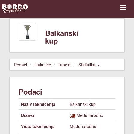
Balkanski
kup
Podaci
Utakmice
Tabele
Statistika
Podaci
Naziv takmičenja
Balkanski kup
Država
Međunarodno
Vrsta takmičenja
Međunarodno