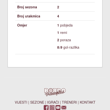
Broj sezona
2
Broj utakmica
4
Omjer
1
pobjeda
1
remi
2
poraza
8:9
gol-razlika
VIJESTI
|
SEZONE
|
IGRAČI
|
TRENERI
|
KONTAKT