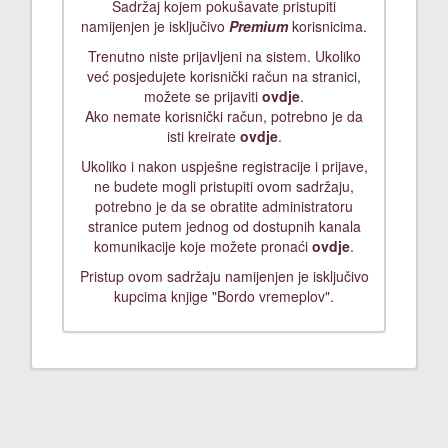
Sadržaj kojem pokušavate pristupiti
namijenjen je isključivo
Premium
korisnicima.
Trenutno niste prijavljeni na sistem. Ukoliko
već posjedujete korisnički račun na stranici,
možete se prijaviti
ovdje
.
Ako nemate korisnički račun, potrebno je da
isti kreirate
ovdje
.
Ukoliko i nakon uspješne registracije i prijave,
ne budete mogli pristupiti ovom sadržaju,
potrebno je da se obratite administratoru
stranice putem jednog od dostupnih kanala
komunikacije koje možete pronaći
ovdje
.
Pristup ovom sadržaju namijenjen je isključivo
kupcima knjige "Bordo vremeplov".