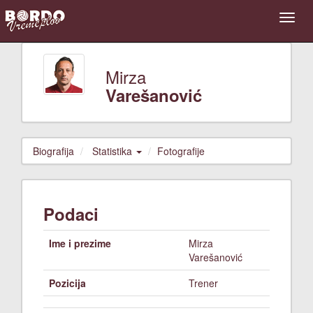
Mirza
Varešanović
Biografija
Statistika
Fotografije
Podaci
Ime i prezime
Mirza
Varešanović
Pozicija
Trener