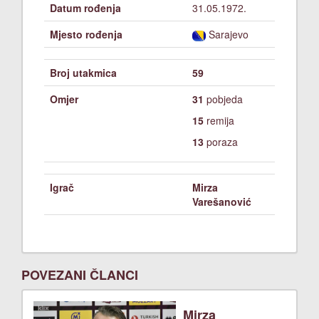
Datum rođenja
31.05.1972.
Mjesto rođenja
Sarajevo
Broj utakmica
59
Omjer
31
pobjeda
15
remija
13
poraza
Igrač
Mirza
Varešanović
POVEZANI ČLANCI
Mirza