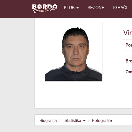
KLUB
SEZONE
IGRAČI
Vi
Poz
Bro
Om
Biografija
Statistika
Fotografije