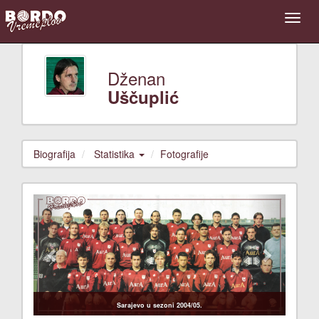
Dženan
Uščuplić
Biografija
Statistika
Fotografije
Previous
Next
Sarajevo u sezoni 2004/05.