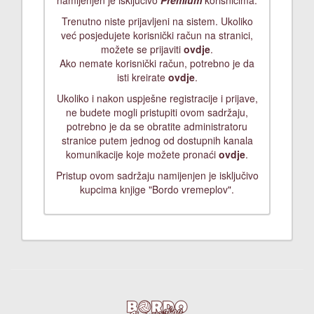
namijenjen je isključivo
Premium
korisnicima.
Trenutno niste prijavljeni na sistem. Ukoliko
već posjedujete korisnički račun na stranici,
možete se prijaviti
ovdje
.
Ako nemate korisnički račun, potrebno je da
isti kreirate
ovdje
.
Ukoliko i nakon uspješne registracije i prijave,
ne budete mogli pristupiti ovom sadržaju,
potrebno je da se obratite administratoru
stranice putem jednog od dostupnih kanala
komunikacije koje možete pronaći
ovdje
.
Pristup ovom sadržaju namijenjen je isključivo
kupcima knjige "Bordo vremeplov".