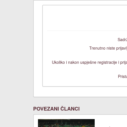
Sadrž
Trenutno niste prijavl
Ukoliko i nakon uspješne registracije i pr
Prist
POVEZANI ČLANCI