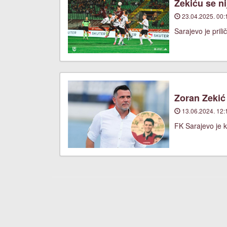
Zekiću se n
23.04.2025. 00:
Sarajevo je pril
Zoran Zekić
13.06.2024. 12:
FK Sarajevo je k