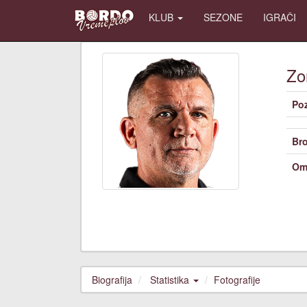
KLUB
SEZONE
IGRAČI
Zo
Poz
Bro
Om
Biografija
Statistika
Fotografije