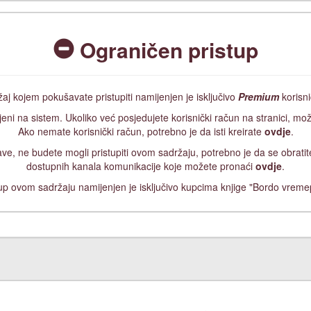
Ograničen pristup
aj kojem pokušavate pristupiti namijenjen je isključivo
Premium
korisn
jeni na sistem. Ukoliko već posjedujete korisnički račun na stranici, mož
Ako nemate korisnički račun, potrebno je da isti kreirate
ovdje
.
ijave, ne budete mogli pristupiti ovom sadržaju, potrebno je da se obrat
dostupnih kanala komunikacije koje možete pronaći
ovdje
.
up ovom sadržaju namijenjen je isključivo kupcima knjige "Bordo vreme