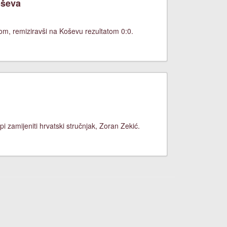
oševa
dom, remiziravši na Koševu rezultatom 0:0.
zamijeniti hrvatski stručnjak, Zoran Zekić.