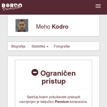
Meho
Kodro
Biografija
Statistika
Fotografije
Ograničen
pristup
Sadržaj kojem pokušavate pristupiti
namijenjen je isključivo
Premium
korisnicima.