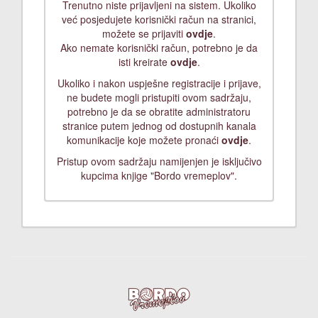
Trenutno niste prijavljeni na sistem. Ukoliko
već posjedujete korisnički račun na stranici,
možete se prijaviti
ovdje
.
Ako nemate korisnički račun, potrebno je da
isti kreirate
ovdje
.
Ukoliko i nakon uspješne registracije i prijave,
ne budete mogli pristupiti ovom sadržaju,
potrebno je da se obratite administratoru
stranice putem jednog od dostupnih kanala
komunikacije koje možete pronaći
ovdje
.
Pristup ovom sadržaju namijenjen je isključivo
kupcima knjige "Bordo vremeplov".