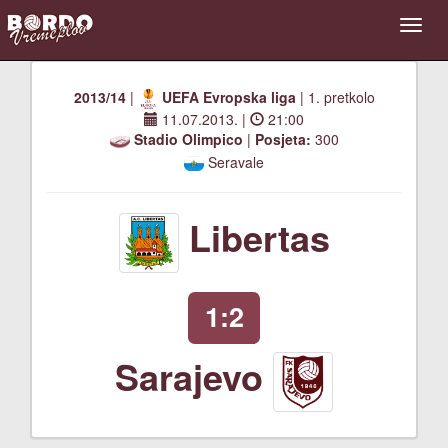
2013/14
|
UEFA Evropska liga
| 1. pretkolo
11.07.2013.
|
21:00
Stadio Olimpico
|
Posjeta:
300
Seravale
Libertas
1:2
Sarajevo