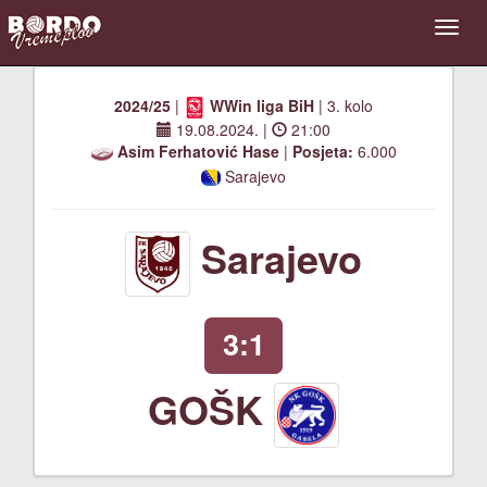
2024/25
|
WWin liga BiH
| 3. kolo
19.08.2024.
|
21:00
Asim Ferhatović Hase
|
Posjeta:
6.000
Sarajevo
Sarajevo
3:1
GOŠK