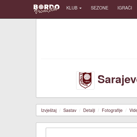
KLUB
SEZONE
IGRAČI
Sarajev
Izvještaj
Sastav
Detalji
Fotografije
Vid