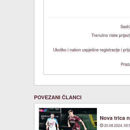
Sadrž
Trenutno niste prijavl
Ukoliko i nakon uspješne registracije i pr
Prist
POVEZANI ČLANCI
Nova trica 
20.08.2024. 00: