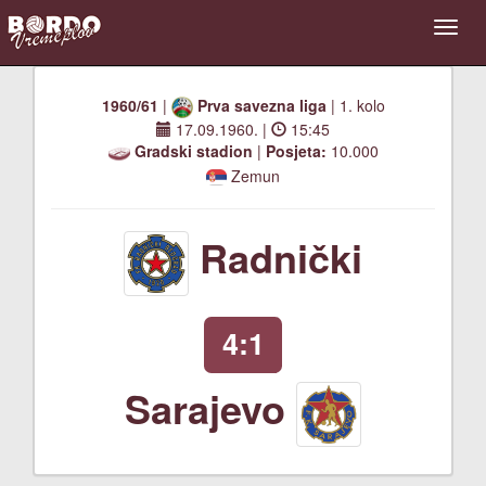
1960/61
|
Prva savezna liga
| 1. kolo
17.09.1960.
|
15:45
Gradski stadion
|
Posjeta:
10.000
Zemun
Radnički
4:1
Sarajevo