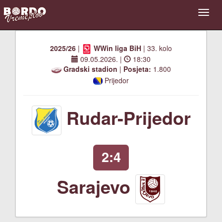
2025/26
|
WWin liga BiH
| 33. kolo
09.05.2026.
|
18:30
Gradski stadion
|
Posjeta:
1.800
Prijedor
Rudar-Prijedor
2:4
Sarajevo