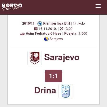
2010/11
|
Premijer liga BiH
| 14. kolo
13.11.2010.
|
13:00
Asim Ferhatović Hase
|
Posjeta:
1.500
Sarajevo
Sarajevo
1:1
Drina