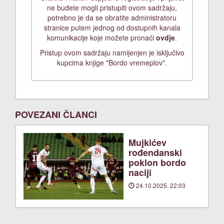
ne budete mogli pristupiti ovom sadržaju,
potrebno je da se obratite administratoru
stranice putem jednog od dostupnih kanala
komunikacije koje možete pronaći
ovdje
.
Pristup ovom sadržaju namijenjen je isključivo
kupcima knjige "Bordo vremeplov".
POVEZANI ČLANCI
Mujkićev
rođendanski
poklon bordo
naciji
24.10.2025. 22:03