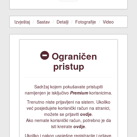
Izvještaj
Sastav
Detalji
Fotografije
Video
Ograničen
pristup
Sadržaj kojem pokušavate pristupiti
namijenjen je isključivo
Premium
korisnicima.
Trenutno niste prijavljeni na sistem. Ukoliko
već posjedujete korisnički račun na stranici,
možete se prijaviti
ovdje
.
Ako nemate korisnički račun, potrebno je da
isti kreirate
ovdje
.
Ukoliko i nakon uspješne registracije i prijave,