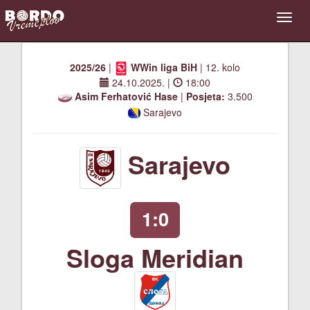
2025/26
|
WWin liga BiH
| 12. kolo
24.10.2025.
|
18:00
Asim Ferhatović Hase
|
Posjeta:
3.500
Sarajevo
Sarajevo
1:0
Sloga Meridian