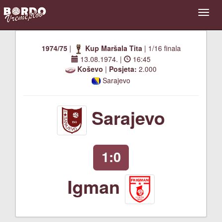
1974/75
|
Kup Maršala Tita
| 1/16 finala
13.08.1974.
|
16:45
Koševo
|
Posjeta:
2.000
Sarajevo
Sarajevo
1:0
Igman