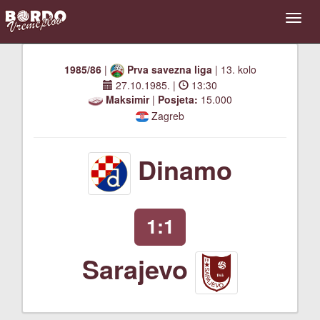
1985/86
|
Prva savezna liga
| 13. kolo
27.10.1985.
|
13:30
Maksimir
|
Posjeta:
15.000
Zagreb
Dinamo
1:1
Sarajevo