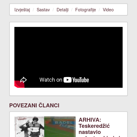
Izvještaj
Sastav
Detalji
Fotografije
Video
POVEZANI ČLANCI
ARHIVA:
Teskeredžić
nastavio