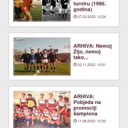
turniru (1986.
godina)
07.02.2023. 12:24
ARHIVA: Nemoj
Zijo, nemoj
tako...
02.11.2022. 12:01
ARHIVA:
Pobjeda na
promociji
šampiona
11.08.2022. 12:30