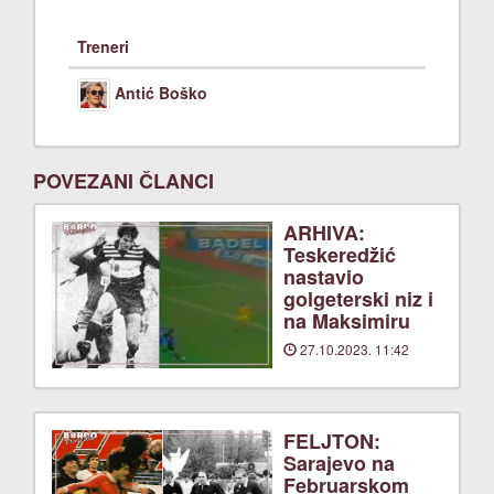
Treneri
Antić Boško
POVEZANI ČLANCI
ARHIVA:
Teskeredžić
nastavio
golgeterski niz i
na Maksimiru
27.10.2023. 11:42
FELJTON:
Sarajevo na
Februarskom