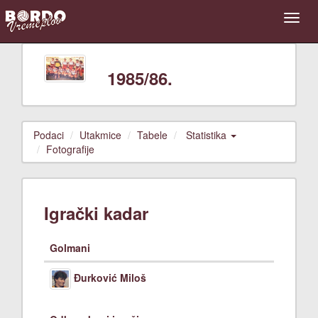
1985/86.
Podaci
Utakmice
Tabele
Statistika
Fotografije
Igrački kadar
Golmani
Đurković Miloš