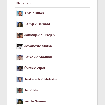
Napadači
Aničić Miloš
Barnjak Bernard
Jakovljević Dragan
Jovanović Siniša
Petković Vladimir
Švrakić Zijad
Teskeredžić Muhidin
Tutić Nedim
Vazda Nermin