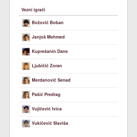
Vezni igrači
Božović Boban
Janjoš Mehmed
Kuprešanin Dane
Ljubičić Zoran
Merdanović Senad
Pašić Predrag
Vujičević Ivica
Vukičević Slaviša