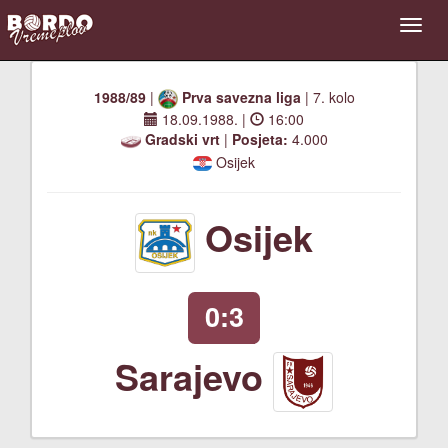
1988/89
|
Prva savezna liga
| 7. kolo
18.09.1988.
|
16:00
Gradski vrt
|
Posjeta:
4.000
Osijek
Osijek
0:3
Sarajevo