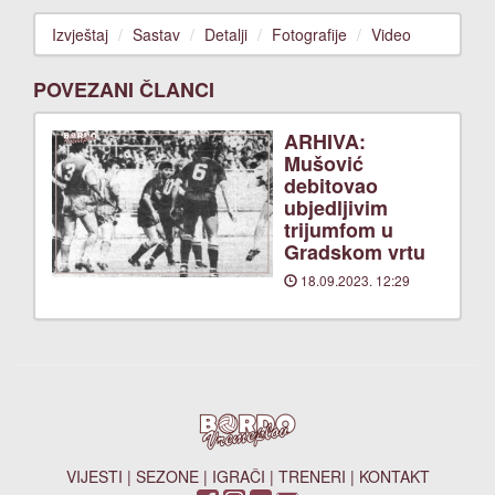
Izvještaj
Sastav
Detalji
Fotografije
Video
POVEZANI ČLANCI
ARHIVA:
Mušović
debitovao
ubjedljivim
trijumfom u
Gradskom vrtu
18.09.2023. 12:29
VIJESTI
|
SEZONE
|
IGRAČI
|
TRENERI
|
KONTAKT