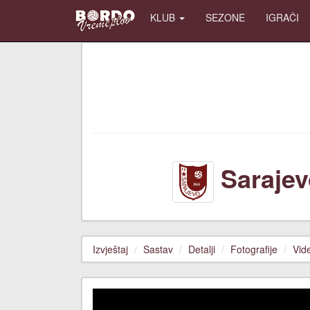
KLUB
SEZONE
IGRAČI
Sarajev
Izvještaj
Sastav
Detalji
Fotografije
Vid