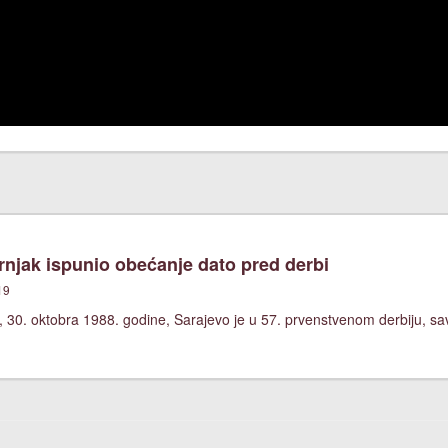
njak ispunio obećanje dato pred derbi
19
 30. oktobra 1988. godine, Sarajevo je u 57. prvenstvenom derbiju, sa