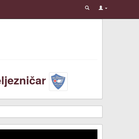
ljezničar