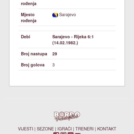
rođenja
Mjesto
Sarajevo
rođenja
Debi
Sarajevo - Rijeka 6:1
(14.02.1982.)
Broj nastupa
29
Broj golova
3
VIJESTI
|
SEZONE
|
IGRAČI
|
TRENERI
|
KONTAKT