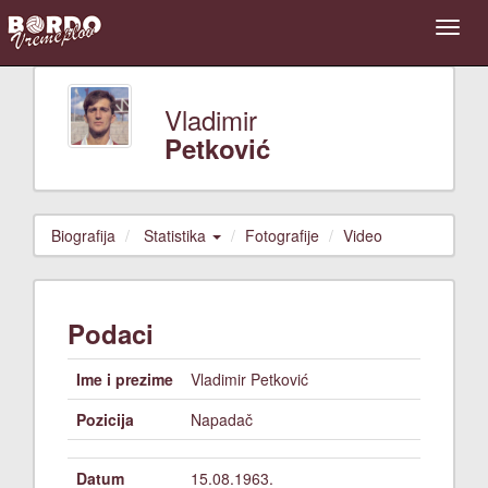
Vladimir
Petković
Biografija
Statistika
Fotografije
Video
Podaci
Ime i prezime
Vladimir Petković
Pozicija
Napadač
Datum
15.08.1963.