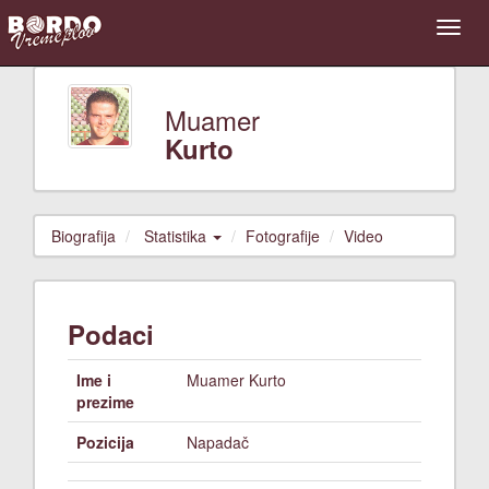
Muamer
Kurto
Biografija
Statistika
Fotografije
Video
Podaci
Ime i
Muamer Kurto
prezime
Pozicija
Napadač