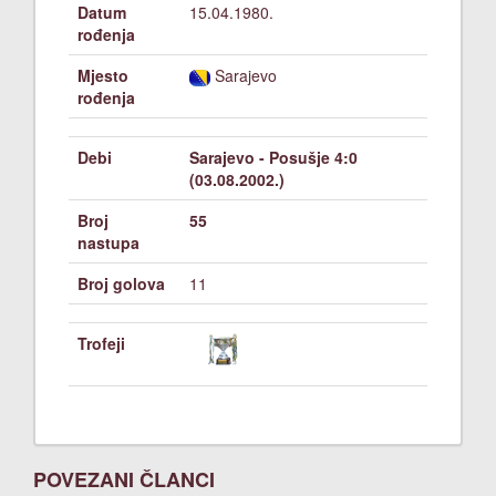
Datum
15.04.1980.
rođenja
Mjesto
Sarajevo
rođenja
Debi
Sarajevo - Posušje 4:0
(03.08.2002.)
Broj
55
nastupa
Broj golova
11
Trofeji
POVEZANI ČLANCI