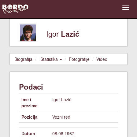
Igor
Lazić
Biografija
Statistika
Fotografije
Video
Podaci
Ime i
Igor Lazić
prezime
Pozicija
Vezni red
Datum
08.08.1967.