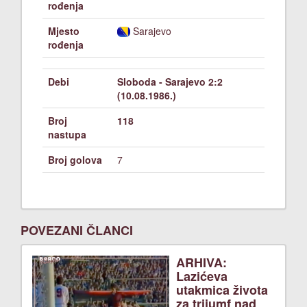
rođenja
Mjesto
Sarajevo
rođenja
Debi
Sloboda - Sarajevo 2:2
(10.08.1986.)
Broj
118
nastupa
Broj golova
7
POVEZANI ČLANCI
ARHIVA:
Lazićeva
utakmica života
za trijumf nad