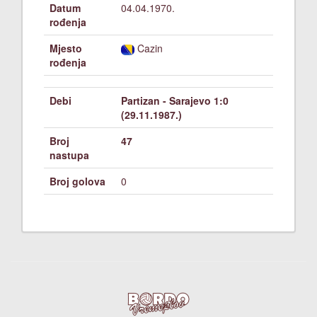
Datum
04.04.1970.
rođenja
Mjesto
Cazin
rođenja
Debi
Partizan - Sarajevo 1:0
(29.11.1987.)
Broj
47
nastupa
Broj golova
0