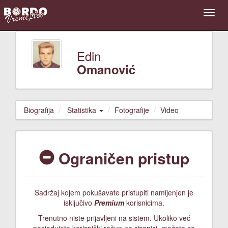
Edin
Omanović
Biografija
Statistika
Fotografije
Video
Ograničen pristup
Sadržaj kojem pokušavate pristupiti namijenjen je
isključivo
Premium
korisnicima.
Trenutno niste prijavljeni na sistem. Ukoliko već