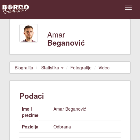
Amar
Beganović
Biografija
Statistika
Fotografije
Video
Podaci
Ime i
Amar Beganović
prezime
Pozicija
Odbrana