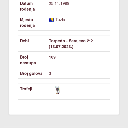
Datum
25.11.1999.
rođenja
Mjesto
Tuzla
rođenja
Debi
Torpedo - Sarajevo 2:2
(13.07.2023.)
Broj
109
nastupa
Broj golova
3
Trofeji