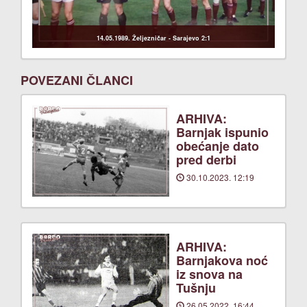
14.05.1989. Željezničar - Sarajevo 2:1
POVEZANI ČLANCI
ARHIVA:
Barnjak ispunio
obećanje dato
pred derbi
30.10.2023. 12:19
ARHIVA:
Barnjakova noć
iz snova na
Tušnju
26.05.2022. 16:44