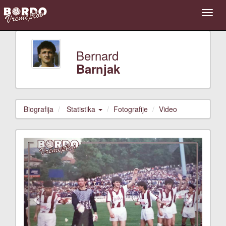
Bernard
Barnjak
Biografija
Statistika
Fotografije
Video
Previous
Next