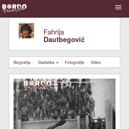
Fahrija
Dautbegović
Biografija
Statistika
Fotografije
Video
Previous
Next