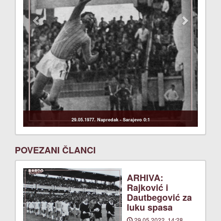
29.05.1977. Napredak - Sarajevo 0:1
POVEZANI ČLANCI
ARHIVA:
Rajković i
Dautbegović za
luku spasa
29.05.2022. 14:28