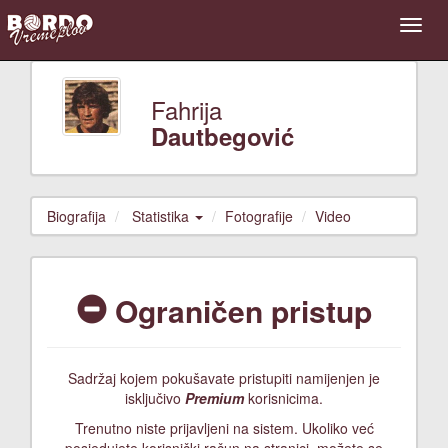
Fahrija
Dautbegović
Biografija
Statistika
Fotografije
Video
Ograničen pristup
Sadržaj kojem pokušavate pristupiti namijenjen je
isključivo
Premium
korisnicima.
Trenutno niste prijavljeni na sistem. Ukoliko već