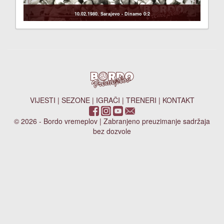
10.02.1980. Sarajevo - Dinamo 0:2
VIJESTI
|
SEZONE
|
IGRAČI
|
TRENERI
|
KONTAKT
© 2026 - Bordo vremeplov | Zabranjeno preuzimanje sadržaja
bez dozvole