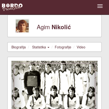
Agim
Nikolić
Biografija
Statistika
Fotografije
Video
Previous
Next