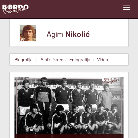
Agim
Nikolić
Biografija
Statistika
Fotografije
Video
Previous
Next