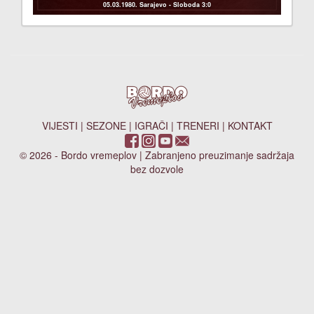
05.03.1980. Sarajevo - Sloboda 3:0
VIJESTI
|
SEZONE
|
IGRAČI
|
TRENERI
|
KONTAKT
© 2026 - Bordo vremeplov | Zabranjeno preuzimanje sadržaja
bez dozvole