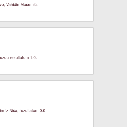
jevo, Vahidin Musemić.
ezdu rezultatom 1:0.
m iz Niša, rezultatom 0:0.