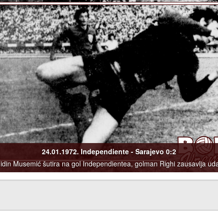
24.01.1972. Independiente - Sarajevo 0:2
idin Musemić šutira na gol Independientea, golman Righi zausavlja ud