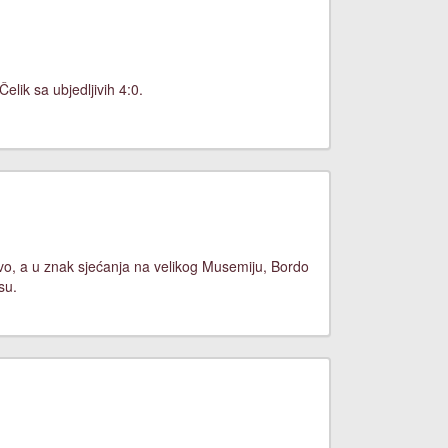
lik sa ubjedljivih 4:0.
evo, a u znak sjećanja na velikog Musemiju, Bordo
su.