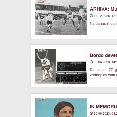
ARHIVA: Mus
17.12.2025. 12:
Na današnji dan,
Bordo devet
30.06.2023. 14:
Danas je u 77. g
vremeplov vam d
IN MEMORIA
30.06.2023. 08: