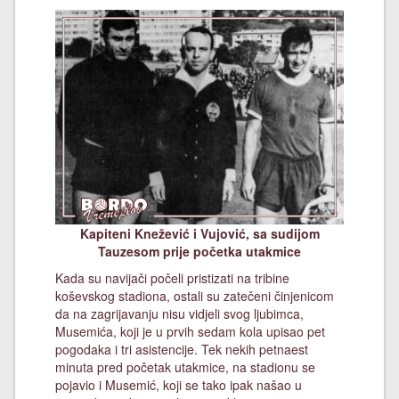
Kapiteni Knežević i Vujović, sa sudijom
Tauzesom prije početka utakmice
Kada su navijači počeli pristizati na tribine
koševskog stadiona, ostali su zatečeni činjenicom
da na zagrijavanju nisu vidjeli svog ljubimca,
Musemića, koji je u prvih sedam kola upisao pet
pogodaka i tri asistencije. Tek nekih petnaest
minuta pred početak utakmice, na stadionu se
pojavio i Musemić, koji se tako ipak našao u