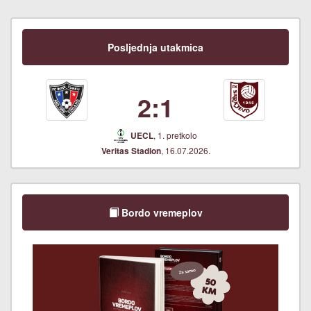
Posljednja utakmica
2:1
, 1. pretkolo
UECL
, 16.07.2026.
Veritas Stadion
Bordo vremeplov