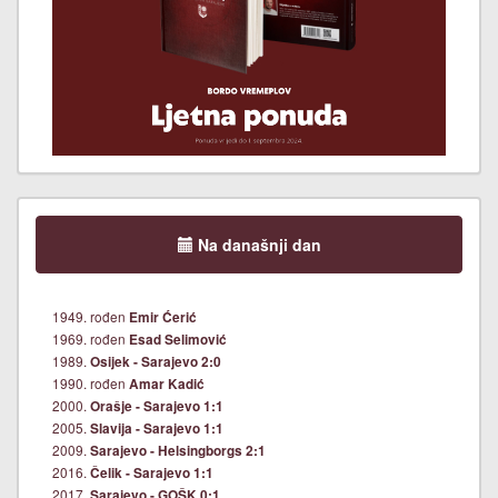
Na današnji dan
1949. rođen
Emir Ćerić
1969. rođen
Esad Selimović
1989.
Osijek - Sarajevo 2:0
1990. rođen
Amar Kadić
2000.
Orašje - Sarajevo 1:1
2005.
Slavija - Sarajevo 1:1
2009.
Sarajevo - Helsingborgs 2:1
2016.
Čelik - Sarajevo 1:1
2017.
Sarajevo - GOŠK 0:1