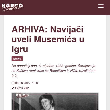
ARHIVA: Navijači
uveli Musemića u
igru
Arhiva
Na današnji dan, 6. oktobra 1968. godine, Sarajevo je
na Koševu remiziralo sa Radničkim iz Niša, rezultatom
0:0.
06.10.2022. 13:03
Semir Zilić