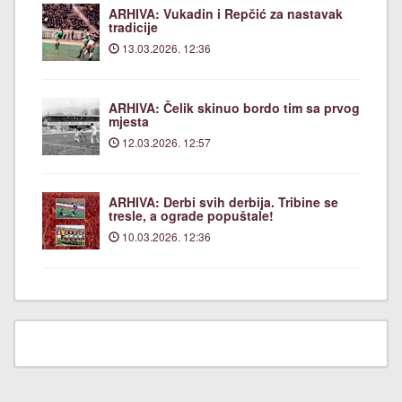
ARHIVA: Vukadin i Repčić za nastavak
tradicije
13.03.2026. 12:36
ARHIVA: Čelik skinuo bordo tim sa prvog
mjesta
12.03.2026. 12:57
ARHIVA: Derbi svih derbija. Tribine se
tresle, a ograde popuštale!
10.03.2026. 12:36