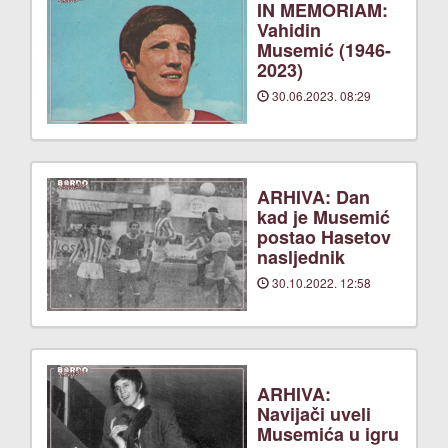
IN MEMORIAM:
Vahidin
Musemić (1946-
2023)
30.06.2023. 08:29
ARHIVA: Dan
kad je Musemić
postao Hasetov
nasljednik
30.10.2022. 12:58
ARHIVA:
Navijači uveli
Musemića u igru