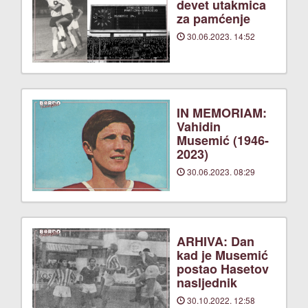
devet utakmica
za pamćenje
30.06.2023. 14:52
IN MEMORIAM:
Vahidin
Musemić (1946-
2023)
30.06.2023. 08:29
ARHIVA: Dan
kad je Musemić
postao Hasetov
nasljednik
30.10.2022. 12:58