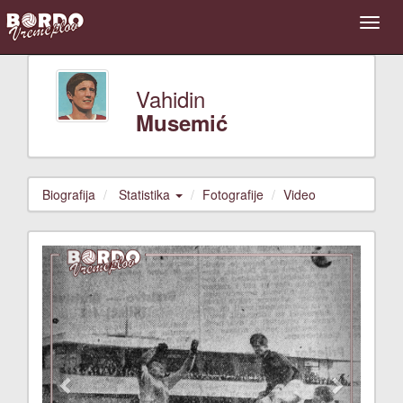
Vahidin
Musemić
Biografija
Statistika
Fotografije
Video
Previous
Next